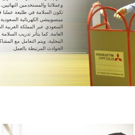
وعملائنا والمستخدمين النهائيين
تكون السلامة في طليعة عملنا
ميتسوبيشي الكهربائية السعودية
السعودي عبر المملكة العربية ال
العامة. كما يتأثر تدريب السلامة 
المحلية، ويتم التعامل مع المشاك
الحوادث المرتبطة بالعمل
.