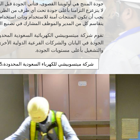
جودة المنتج هي أولويتنا القصوى، فتأتي الجودة قبل ا
لا يتزعزع التزامنا بأعلى جودة تحت أي ظرف من الظر
يجب أن تكون المنتجات آمنة للاستخدام وذات استخدام 
يتقاسم كل من المدير والموظف المشارك في تصنيع الم
تقوم شركة ميتسوبيشي الكهربائية السعودية المحد
الجودة في اليابان والشركات الفرعية الدولية الأخ
والتشغيل بأعلى مستويات الجودة.
شركة ميتسوبيشي للكهرباء السعودية المحدودة.ISO 9001;2015