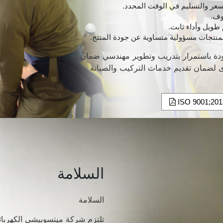
لسعر والتسليم في الوقت المحدد.
وف.
طويل وأداء ثابت.
نتجات مسؤولية متساوية عن جودة المنتج.
ودة باستمرار بتدريب وتطوير مهندسي ضمان
رى لضمان تقديم خدمات التركيب والصيانة
السلامة
السلامة
تلتزم شركة ميتسوبيشي الكهربائ