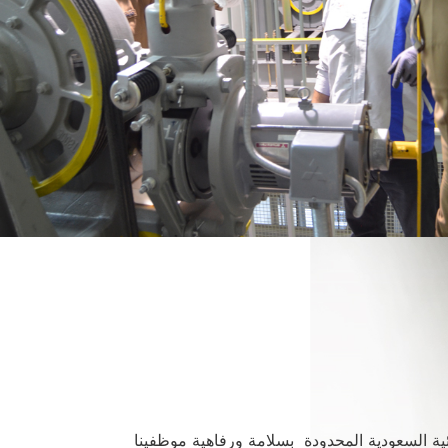
ية السعودية المحدودة بسلامة ورفاهية موظفينا